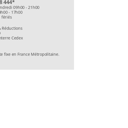
8 444*
endredi 09h00 - 21h00
h00 - 17h00
 fériés
 Réductions
0
terre Cedex
e fixe en France Métropolitaine.