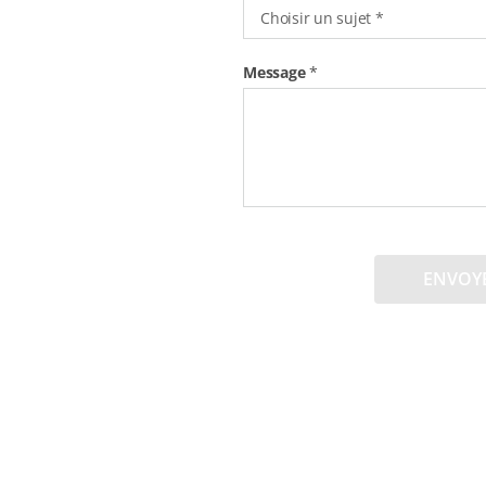
Choisir un sujet
*
Message
*
ENVOY