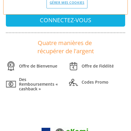
GÉRER MES COOKIES
CONNECTEZ-VOUS
Quatre manières de
récupérer de l'argent
Offre de Bienvenue
Offre de Fidélité
Des
Codes Promo
Remboursements «
cashback »