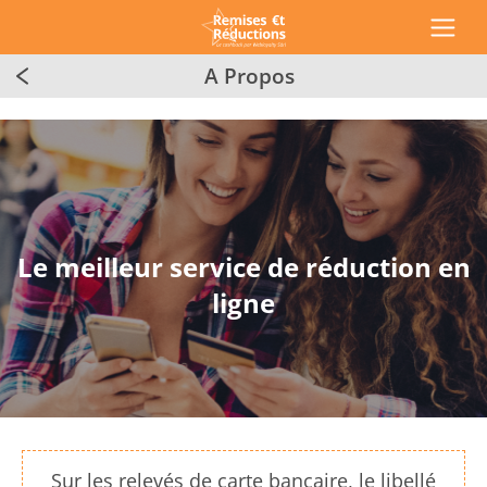
A Propos
Le meilleur service de réduction en
ligne
Sur les relevés de carte bancaire, le libellé